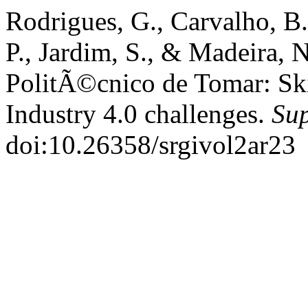
Rodrigues, G., Carvalho, B.,
P., Jardim, S., & Madeira, N
PolitÃ©cnico de Tomar: Ski
Industry 4.0 challenges.
Sup
doi:10.26358/srgivol2ar23