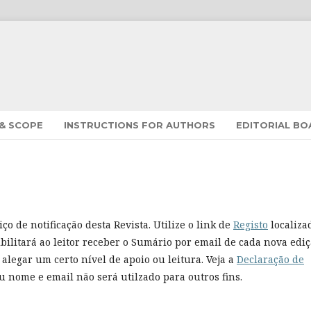
 & SCOPE
INSTRUCTIONS FOR AUTHORS
EDITORIAL B
ço de notificação desta Revista. Utilize o link de
Registo
localiza
ibilitará ao leitor receber o Sumário por email de cada nova edi
 alegar um certo nível de apoio ou leitura. Veja a
Declaração de
eu nome e email não será utilzado para outros fins.