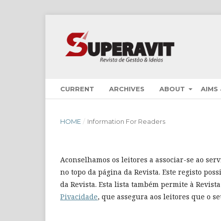
CURRENT
ARCHIVES
ABOUT
AIMS
HOME
/
Information For Readers
Aconselhamos os leitores a associar-se ao servi
no topo da página da Revista. Este registo poss
da Revista. Esta lista também permite à Revista
Pivacidade
, que assegura aos leitores que o s