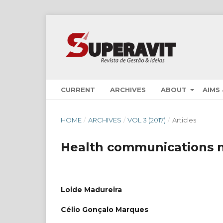
CURRENT
ARCHIVES
ABOUT
AIMS
HOME
/
ARCHIVES
/
VOL 3 (2017)
/
Articles
Health communications 
Loide Madureira
Célio Gonçalo Marques