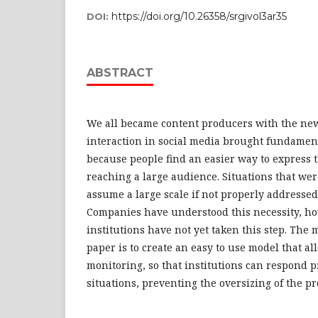
https://doi.org/10.26358/srgivol3ar35
DOI:
ABSTRACT
We all became content producers with the ne
interaction in social media brought fundamen
because people find an easier way to express t
reaching a large audience. Situations that we
assume a large scale if not properly addresse
Companies have understood this necessity, h
institutions have not yet taken this step. The m
paper is to create an easy to use model that al
monitoring, so that institutions can respond p
situations, preventing the oversizing of the p