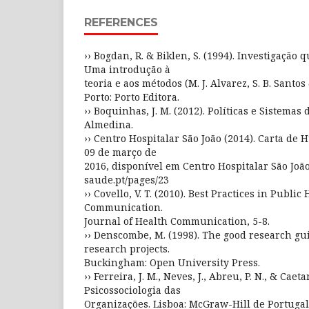
REFERENCES
›› Bogdan, R. & Biklen, S. (1994). Investigação 
Uma introdução à
teoria e aos métodos (M. J. Alvarez, S. B. Santos 
Porto: Porto Editora.
›› Boquinhas, J. M. (2012). Políticas e Sistemas
Almedina.
›› Centro Hospitalar São João (2014). Carta de
09 de março de
2016, disponível em Centro Hospitalar São João:
saude.pt/pages/23
›› Covello, V. T. (2010). Best Practices in Public
Communication.
Journal of Health Communication, 5-8.
›› Denscombe, M. (1998). The good research gui
research projects.
Buckingham: Open University Press.
›› Ferreira, J. M., Neves, J., Abreu, P. N., & Caeta
Psicossociologia das
Organizações. Lisboa: McGraw-Hill de Portugal